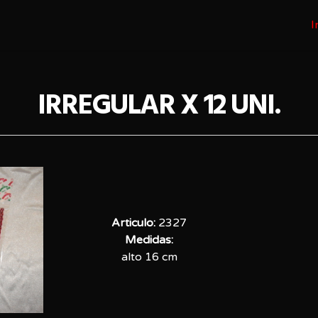
I
IRREGULAR X 12 UNI.
Articulo:
2327
Medidas:
alto 16 cm