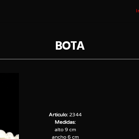
I
BOTA
Articulo:
2344
Medidas:
alto 9 cm
ancho 6 cm