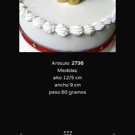
Articulo:
2736
Medidas:
alto 12/5 cm
ancho 9 cm
peso 60 gramos