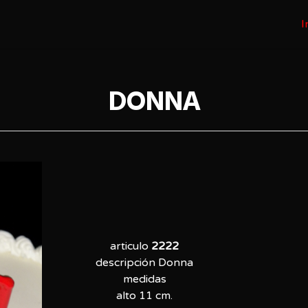
I
DONNA
articulo
2222
descripción Donna
medidas
alto 11 cm.